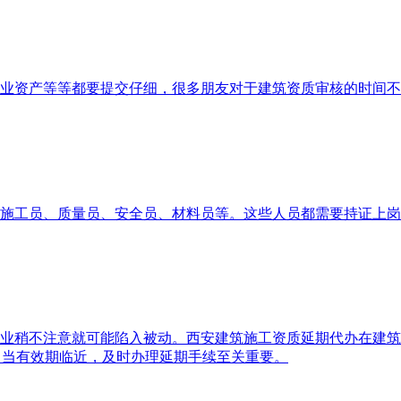
业资产等等都要提交仔细，很多朋友对于建筑资质审核的时间不
施工员、质量员、安全员、材料员等。这些人员都需要持证上岗
业稍不注意就可能陷入被动。西安建筑施工资质延期代办在建筑
，当有效期临近，及时办理延期手续至关重要。