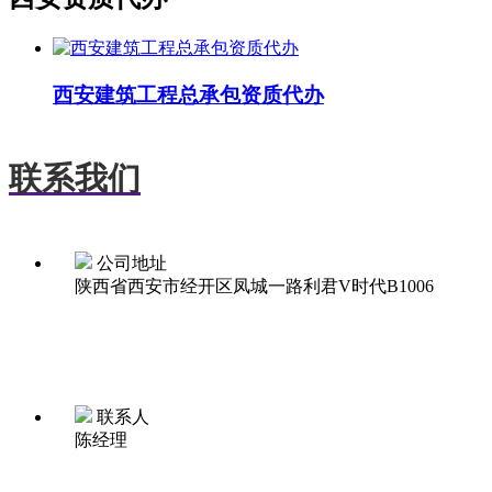
西安建筑工程总承包资质代办
联系我们
公司地址
陕西省西安市经开区凤城一路利君V时代B1006
联系人
陈经理