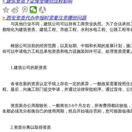
<
建筑资质下证慢受哪些流程影响
>
西安资质代办申报时需要注意哪些问题
与其他行业不同，建筑公司可以持有工商营业执照。为了合法承担工
都细化为建筑资质、建筑工程、市政工程、水利水电工程、公路工程等
根据公司目前的经营范围，以及短期、中期和长期的发展计划，施工
你可以申请电力工程总承包资质和电力设施装卸许可证。处理资质需要
1.建筑公司的新资质
各省在新的资质认定手续上存在一定的差异，一般政策需要按照住房
程。最后，向施工部门提交申请，并通过法律审批程序。通过宣传、公
资质新办公周期较长，一般将在3-6个月左右，所有费用都比较低，
友都必须充分权衡自己的使用周期，然后开始项目否则，您可能面临项
2.资质分离以取得资质