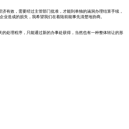
么经济有效，需要经过主管部门批准，才能到单独的涵洞办理结算手续，
对企业造成的损失，我希望我们在着陆前能事先清楚地协商。
关的处理程序，只能通过新的办事处获得，当然也有一种整体转让的形