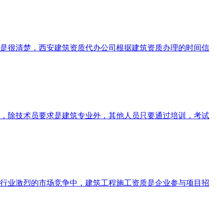
是很清楚，西安建筑资质代办公司根据建筑资质办理的时间信
，除技术员要求是建筑专业外，其他人员只要通过培训，考试
行业激烈的市场竞争中，建筑工程施工资质是企业参与项目招