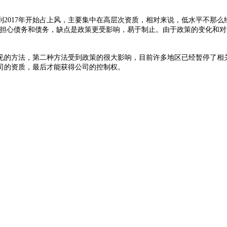
2017年开始占上风，主要集中在高层次资质，相对来说，低水平不那
用担心债务和债务，缺点是政策更受影响，易于制止。由于政策的变化和
见的方法，第二种方法受到政策的很大影响，目前许多地区已经暂停了相
司的资质，最后才能获得公司的控制权。