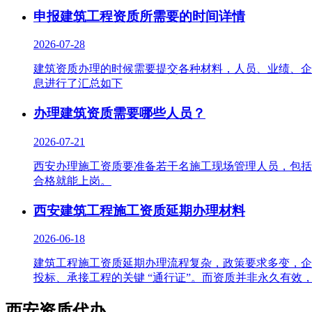
申报建筑工程资质所需要的时间详情
2026-07-28
建筑资质办理的时候需要提交各种材料，人员、业绩、企
息进行了汇总如下
办理建筑资质需要哪些人员？
2026-07-21
西安办理施工资质要准备若干名施工现场管理人员，包括
合格就能上岗。
西安建筑工程施工资质延期办理材料
2026-06-18
建筑工程施工资质延期办理流程复杂，政策要求多变，企
投标、承接工程的关键 “通行证”。而资质并非永久有效
西安资质代办