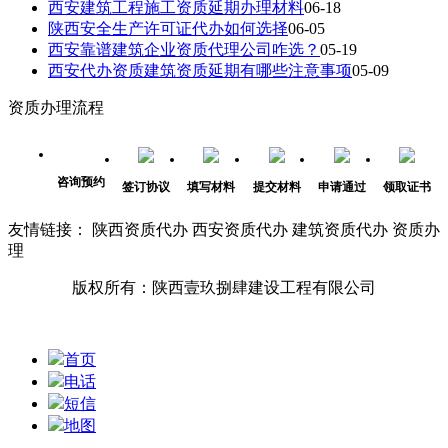
西安建筑工程施工资质延期办理材料
06-18
陕西安全生产许可证代办如何选择
06-05
西安靠谱建筑企业资质代理公司咋选？
05-19
西安代办资质建筑资质延期有哪些注意事项
05-09
资质办理流程
咨询预约
签订协议
填写材料
提交材料
申请通过
领取证书
友情链接： 陕西资质代办 西安资质代办 建筑资质代办 资质办
理
版权所有：陕西壹玖捌肆建设工程有限公司
首页
电话
短信
地图