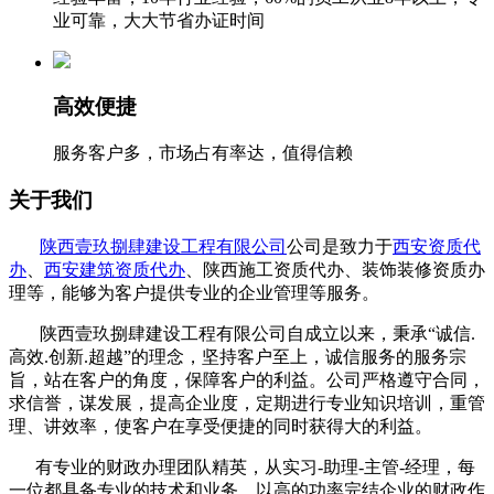
业可靠，大大节省办证时间
高效便捷
服务客户多，市场占有率达，值得信赖
关于我们
陕西壹玖捌肆建设工程有限公司
公司是致力于
西安资质代
办
、
西安建筑资质代办
、陕西施工资质代办、装饰装修资质办
理等，能够为客户提供专业的企业管理等服务。
陕西壹玖捌肆建设工程有限公司自成立以来，秉承“诚信.
高效.创新.超越”的理念，坚持客户至上，诚信服务的服务宗
旨，站在客户的角度，保障客户的利益。公司严格遵守合同，
求信誉，谋发展，提高企业度，定期进行专业知识培训，重管
理、讲效率，使客户在享受便捷的同时获得大的利益。
有专业的财政办理团队精英，从实习-助理-主管-经理，每
一位都具备专业的技术和业务，以高的功率完结企业的财政作