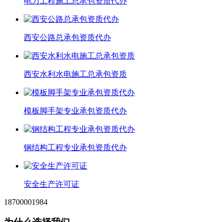
电力工程施工总承包资质代办
西安公路总承包资质代办
西安水利水电施工总承包资质
模板脚手架专业承包资质代办
钢结构工程专业承包资质代办
安全生产许可证
18700001984