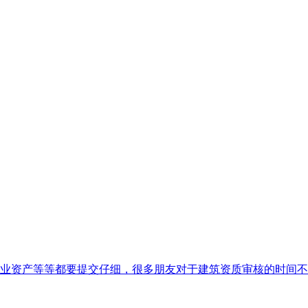
业资产等等都要提交仔细，很多朋友对于建筑资质审核的时间不