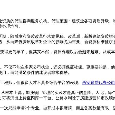
业资质的代理咨询服务机构。代理范围：建筑业各项资质升级、
质办理均可。
期，随后发布资质改革征求意见稿。改革后，新版建筑资质框架发
遇，从而降低资质改革对企业的影响尤为重要。新资质标准征求
乎变得更简单了，但其实不然，资质办理以后会越来越难。从成
师。不仅不能在多家公司执业，还必须保证社保。更重要的是，
使用，而能满足条件的建设者非常稀缺。
筑工程师，但很多人才不具备综合平台的表现。
西安资质代办公司
导。从根本上说，加强项目经理的实践才是真正的意图。因此，每
方可将演出上传至四库一平台。公路水利除了房建运营和市政绩
。一次只能申请2个专业。抛开成本很麻烦，而且备案数量有限，