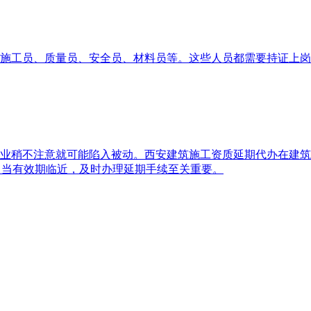
施工员、质量员、安全员、材料员等。这些人员都需要持证上岗
业稍不注意就可能陷入被动。西安建筑施工资质延期代办在建筑
，当有效期临近，及时办理延期手续至关重要。