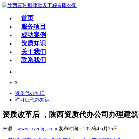
首页
服务项目
成功案例
资质知识
关于我们
联系我们
$
资质代办知识
许可证代办知识
资质改革后 ，陕西资质代办公司办理建
来源：
www.sxzzdbgs.com
发布时间：2022年05月25日