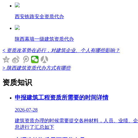
西安铁路安全资质代办
陕西幕墙一级建筑资质代办
<
资质改革势在必行，对建筑企业、个人有哪些影响？
>
陕西建筑资质代办方式有哪些
资质知识
申报建筑工程资质所需要的时间详情
2026-07-28
建筑资质办理的时候需要提交各种材料，人员、业绩、企
息进行了汇总如下