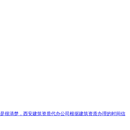
是很清楚，西安建筑资质代办公司根据建筑资质办理的时间信