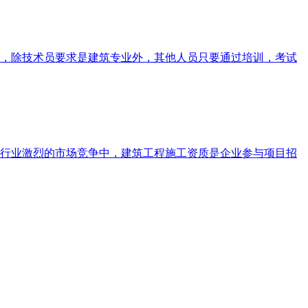
，除技术员要求是建筑专业外，其他人员只要通过培训，考试
行业激烈的市场竞争中，建筑工程施工资质是企业参与项目招