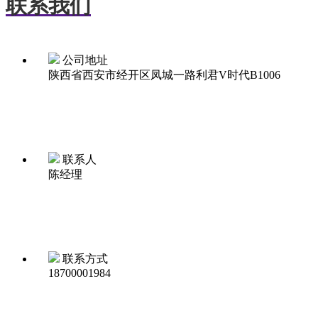
联系我们
公司地址
陕西省西安市经开区凤城一路利君V时代B1006
联系人
陈经理
联系方式
18700001984