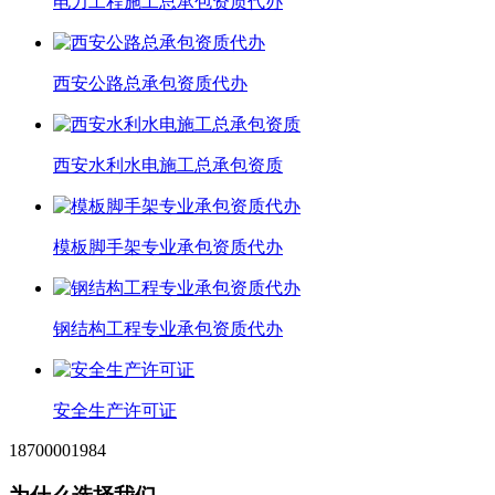
电力工程施工总承包资质代办
西安公路总承包资质代办
西安水利水电施工总承包资质
模板脚手架专业承包资质代办
钢结构工程专业承包资质代办
安全生产许可证
18700001984