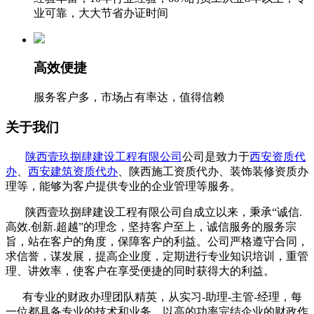
业可靠，大大节省办证时间
高效便捷
服务客户多，市场占有率达，值得信赖
关于我们
陕西壹玖捌肆建设工程有限公司
公司是致力于
西安资质代
办
、
西安建筑资质代办
、陕西施工资质代办、装饰装修资质办
理等，能够为客户提供专业的企业管理等服务。
陕西壹玖捌肆建设工程有限公司自成立以来，秉承“诚信.
高效.创新.超越”的理念，坚持客户至上，诚信服务的服务宗
旨，站在客户的角度，保障客户的利益。公司严格遵守合同，
求信誉，谋发展，提高企业度，定期进行专业知识培训，重管
理、讲效率，使客户在享受便捷的同时获得大的利益。
有专业的财政办理团队精英，从实习-助理-主管-经理，每
一位都具备专业的技术和业务，以高的功率完结企业的财政作