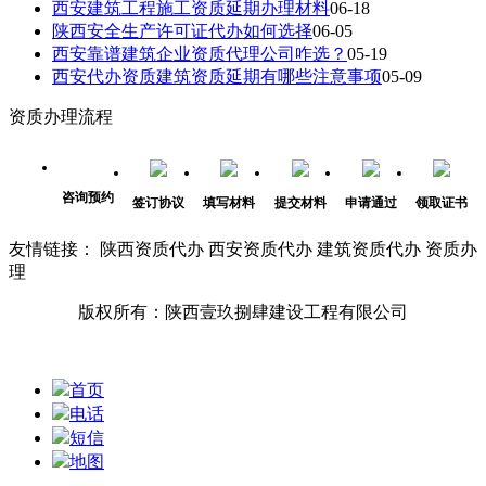
西安建筑工程施工资质延期办理材料
06-18
陕西安全生产许可证代办如何选择
06-05
西安靠谱建筑企业资质代理公司咋选？
05-19
西安代办资质建筑资质延期有哪些注意事项
05-09
资质办理流程
咨询预约
签订协议
填写材料
提交材料
申请通过
领取证书
友情链接： 陕西资质代办 西安资质代办 建筑资质代办 资质办
理
版权所有：陕西壹玖捌肆建设工程有限公司
首页
电话
短信
地图